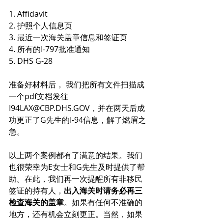
1. Affidavit
2. 护照个人信息页
3. 最近一次海关盖章信息和签证页
4. 所有的I-797批准通知
5. DHS G-28
准备好材料后， 我们把所有文件扫描成
一个pdf文档发往
I94LAX@CBP.DHS.GOV，并在两天后成
功更正了G先生的I-94信息，解了燃眉之
急。
以上两个案例都有了满意的结果。我们
也很荣幸为E女士和G先生及时提供了帮
助。在此，我们再一次提醒所有非移民
签证的持有人，
出入海关时请务必再三
检查海关的盖章
。如果有任何不准确的
地方，还有机会立刻更正。当然，如果