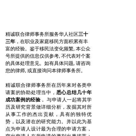
精诚联合律师事务所服务华人社区
三十
三年
，在职业及家庭移民方面积累有丰
富的经验。鉴于移民法变化频繁, 本公众
号所提供的信息仅供参考, 不代表对个案
的具体处理意见。如有具体问题, 请咨询
您的律师, 或直接询问本律师事务所。
精诚联合律师事务所在历年来对各类申
请案的协助处理当中，
悉心总结几十年
成功案例的经验
， 与申请人一起将其学
历及研究背景做详细分析，发掘其对所
从事工作的杰出贡献，具有的独特优
势，以及潜在的研究能力。并以此为基
点为申请人设计最为合理的申请方案，
突出申请人在所申请的类别出类拔萃；