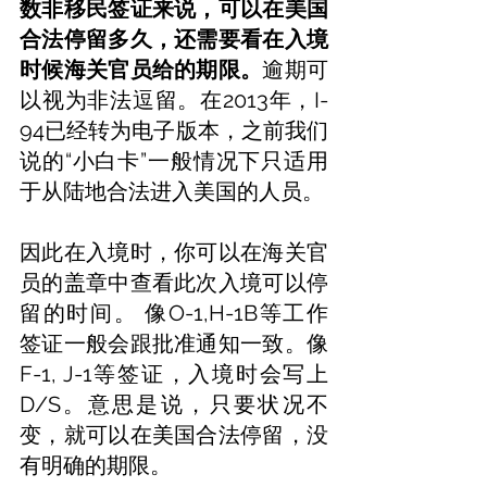
数非移民签证来说，可以在美国
合法停留多久，还需要看在入境
时候海关官员给的期限。
逾期可
以视为非法逗留。在2013年，I-
94已经转为电子版本，之前我们
说的“小白卡”一般情况下只适用
于从陆地合法进入美国的人员。
因此在入境时，你可以在海关官
员的盖章中查看此次入境可以停
留的时间。 像O-1,H-1B等工作
签证一般会跟批准通知一致。像
F-1, J-1等签证，入境时会写上
D/S。意思是说，只要状况不
变，就可以在美国合法停留，没
有明确的期限。