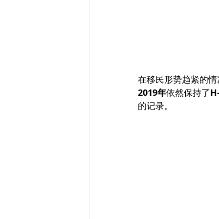
在移民形势趋紧的情
2019年
依然保持了
H
的记录。