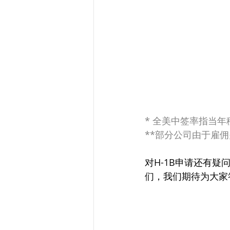
* 全美中签率指当
**部分公司由于雇
对H-1B申请还有
们，我们期待为大家