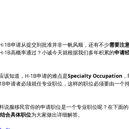
H-1B申请从提交到批准并非一帆风顺，还有不少
需要注
H-1B高概率通过？小诚今天就根据我们多年积累的
申请
应该知道，H-1B申请的难点是
Specialty Occupation
，
-1B申请者必须就任专业职位，这样的职位必须要由一个
料说服移民官你的申请职位是一个专业职位呢？在下面的
结合具体职位
为大家做出详细解答。