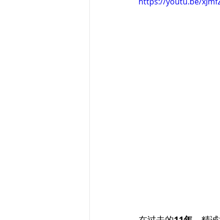
https://youtu.be/xJmf
在过去的
11年
，精诚