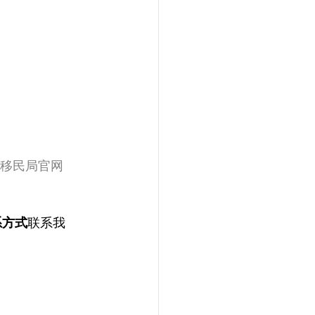
国移民局官网
系方式
联系我