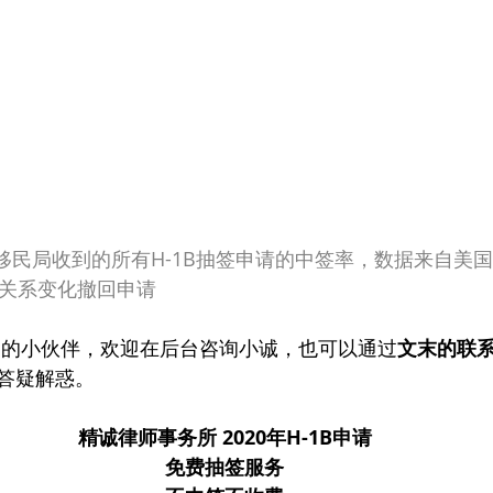
年移民局收到的所有H-1B抽签申请的中签率，数据来自美
佣关系变化撤回申请
疑问的小伙伴，欢迎在后台咨询小诚，也可以通过
文末的联
答疑解惑。
精诚律师事务所 2020年H-1B申请
免费抽签服务