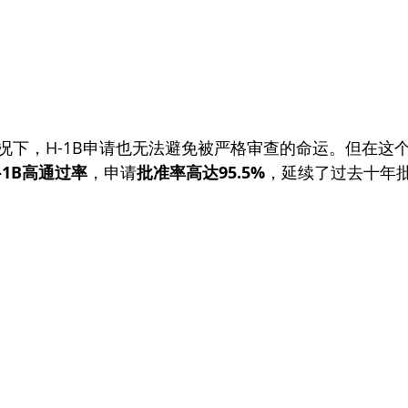
况下，H-1B申请也无法避免被严格审查的命运。但在这
-1B高通过率
，申请
批准率高达95.5%
，延续了过去十年