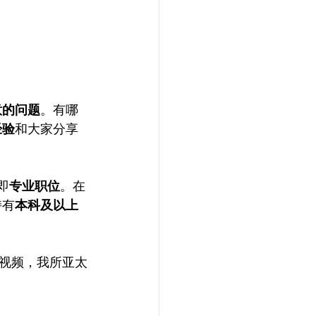
意的问题
。有哪
经验
和大家分享
即
专业职位
。在
持有
本科及以上
视频，我所亚太