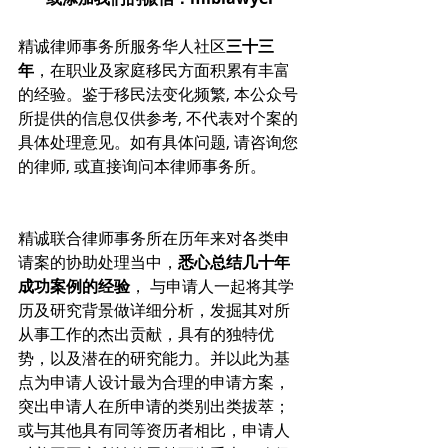
精诚律师事务所服务华人社区
三十三
年
，在职业及家庭移民方面积累有丰富
的经验。鉴于移民法变化频繁, 本公众号
所提供的信息仅供参考, 不代表对个案的
具体处理意见。如有具体问题, 请咨询您
的律师, 或直接询问本律师事务所。
精诚联合律师事务所在历年来对各类申
请案的协助处理当中，
悉心总结几十年
成功案例的经验
， 与申请人一起将其学
历及研究背景做详细分析，发掘其对所
从事工作的杰出贡献，具有的独特优
势，以及潜在的研究能力。并以此为基
点为申请人设计最为合理的申请方案，
突出申请人在所申请的类别出类拔萃；
或与其他具有同等资历者相比，申请人